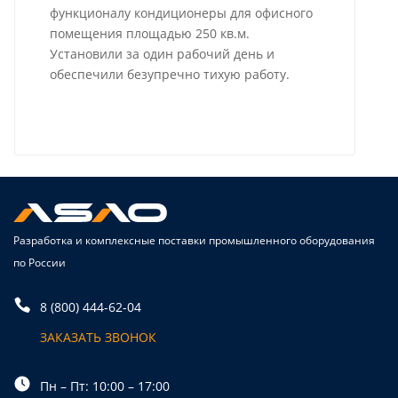
функционалу кондиционеры для офисного
помещения площадью 250 кв.м.
Установили за один рабочий день и
обеспечили безупречно тихую работу.
Разработка и комплексные поставки промышленного оборудования
по России
8 (800) 444-62-04
ЗАКАЗАТЬ ЗВОНОК
Пн – Пт: 10:00 – 17:00